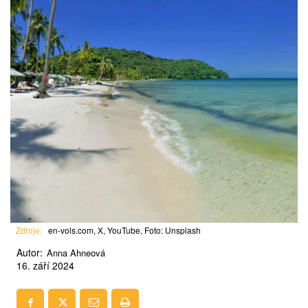
Zdroje:
en-vols.com, X, YouTube, Foto: Unsplash
Autor:
Anna Ahneová
16. září 2024