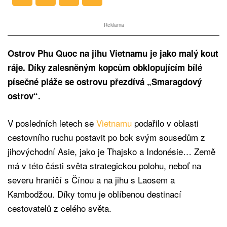
Reklama
Ostrov Phu Quoc na jihu Vietnamu je jako malý kout
ráje. Díky zalesněným kopcům obklopujícím bílé
písečné pláže se ostrovu přezdívá „Smaragdový
ostrov“.
V posledních letech se
Vietnamu
podařilo v oblasti
cestovního ruchu postavit po bok svým sousedům z
jihovýchodní Asie, jako je Thajsko a Indonésie… Země
má v této části světa strategickou polohu, neboť na
severu hraničí s Čínou a na jihu s Laosem a
Kambodžou. Díky tomu je oblíbenou destinací
cestovatelů z celého světa.