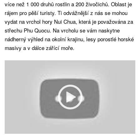
více než 1 000 druhů rostlin a 200 živočichů. Oblast je
rájem pro pěší turisty. Ti odvážnější z nás se mohou
vydat na vrchol hory Nui Chua, která je považována za
střechu Phu Quocu. Na vrcholu se vám naskytne
nádherný výhled na okolní krajinu, lesy porostlé horské
masivy a v dálce zářící moře.