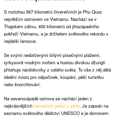
S rozlohou 567 kilometrů čtverečních je Phu Quoc
největším ostrovem ve Vietnamu. Nachází se v
Thajském zálivu, 400 kilometrů od jihozápadního
pobřeží Vietnamu, a je držitelem světového rekordu v
nejdelší lanovce.
Se svými nedotčenými bílými písečnými plážemi,
tyrkysově modrým mořem a hustou divokou džunglí
přitahuje návštěvníky z celého světa. To vše z něj dělá
ideální místo pro odpočinek, koupání, pěší turistiku
nebo šnorchlování.
Na severozápadě ostrova se nachází jeden z
nejkrásnějších
národních parků v zemi
. Je zapsán na
seznamu světového dědictví UNESCO a je domovem