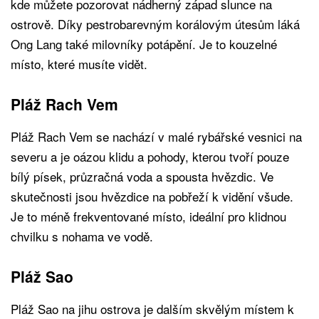
kde můžete pozorovat nádherný západ slunce na
ostrově. Díky pestrobarevným korálovým útesům láká
Ong Lang také milovníky potápění. Je to kouzelné
místo, které musíte vidět.
Pláž Rach Vem
Pláž Rach Vem se nachází v malé rybářské vesnici na
severu a je oázou klidu a pohody, kterou tvoří pouze
bílý písek, průzračná voda a spousta hvězdic. Ve
skutečnosti jsou hvězdice na pobřeží k vidění všude.
Je to méně frekventované místo, ideální pro klidnou
chvilku s nohama ve vodě.
Pláž Sao
Pláž Sao na jihu ostrova je dalším skvělým místem k