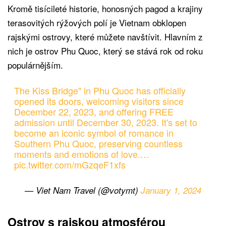
Kromě tisícileté historie, honosných pagod a krajiny
terasovitých rýžových polí je Vietnam obklopen
rajskými ostrovy, které můžete navštívit. Hlavním z
nich je ostrov Phu Quoc, který se stává rok od roku
populárnějším.
The Kiss Bridge" in Phu Quoc has officially
opened its doors, welcoming visitors since
December 22, 2023, and offering FREE
admission until December 30, 2023. It's set to
become an iconic symbol of romance in
Southern Phu Quoc, preserving countless
moments and emotions of love.…
pic.twitter.com/mGzqeF1xfs
— Viet Nam Travel (@votymt)
January 1, 2024
Ostrov s rajskou atmosférou