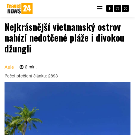
Nejkrásnější vietnamský ostrov
nabízí nedotčené pláže i divokou
džungli
Asie
2
min.
Počet přečtení článku:
2893