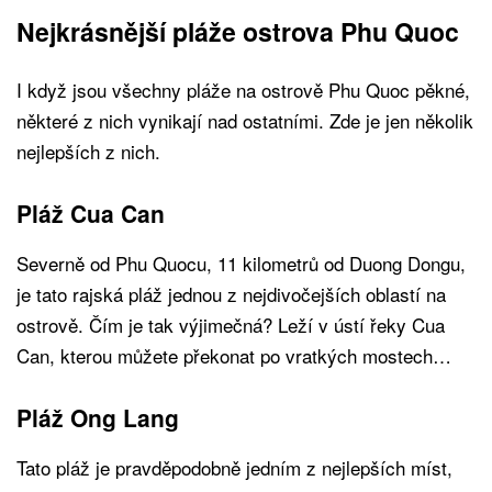
Nejkrásnější pláže ostrova Phu Quoc
I když jsou všechny pláže na ostrově Phu Quoc pěkné,
některé z nich vynikají nad ostatními. Zde je jen několik
nejlepších z nich.
Pláž Cua Can
Severně od Phu Quocu, 11 kilometrů od Duong Dongu,
je tato rajská pláž jednou z nejdivočejších oblastí na
ostrově. Čím je tak výjimečná? Leží v ústí řeky Cua
Can, kterou můžete překonat po vratkých mostech…
Pláž Ong Lang
Tato pláž je pravděpodobně jedním z nejlepších míst,