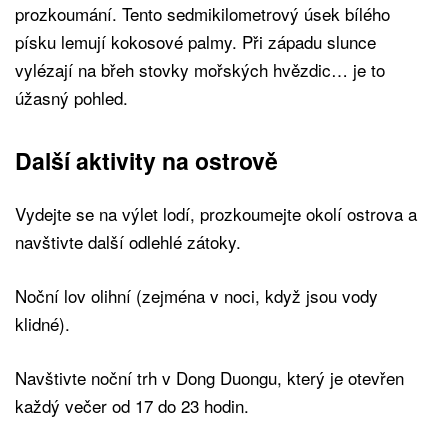
prozkoumání. Tento sedmikilometrový úsek bílého
písku lemují kokosové palmy. Při západu slunce
vylézají na břeh stovky mořských hvězdic… je to
úžasný pohled.
Další aktivity na ostrově
Vydejte se na výlet lodí, prozkoumejte okolí ostrova a
navštivte další odlehlé zátoky.
Noční lov olihní (zejména v noci, když jsou vody
klidné).
Navštivte noční trh v Dong Duongu, který je otevřen
každý večer od 17 do 23 hodin.