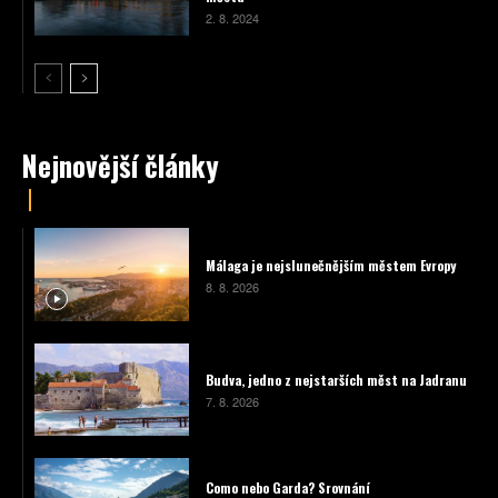
2. 8. 2024
Nejnovější články
Málaga je nejslunečnějším městem Evropy
8. 8. 2026
Budva, jedno z nejstarších měst na Jadranu
7. 8. 2026
Como nebo Garda? Srovnání