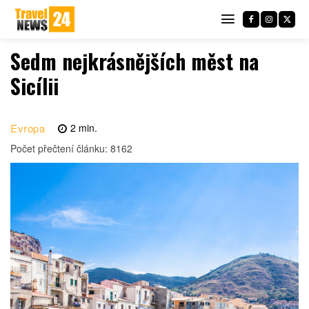
Sedm nejkrásnějších měst na
Sicílii
Evropa
2
min.
Počet přečtení článku:
8162