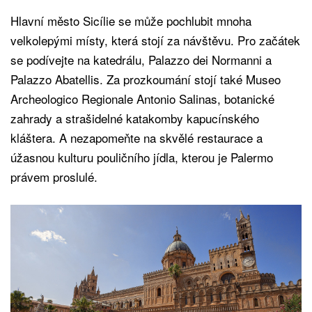
Hlavní město Sicílie se může pochlubit mnoha
velkolepými místy, která stojí za návštěvu. Pro začátek
se podívejte na katedrálu, Palazzo dei Normanni a
Palazzo Abatellis. Za prozkoumání stojí také Museo
Archeologico Regionale Antonio Salinas, botanické
zahrady a strašidelné katakomby kapucínského
kláštera. A nezapomeňte na skvělé restaurace a
úžasnou kulturu pouličního jídla, kterou je Palermo
právem proslulé.