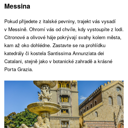
Messina
Pokud přijedete z italské pevniny, trajekt vás vysadí
v Messině. Ohromí vás od chvíle, kdy vystoupíte z lodi.
Citronové a olivové háje pokrývají svahy kolem města,
kam až oko dohlédne. Zastavte se na prohlídku
katedrály či kostela Santissima Annunziata dei
Catalani, stejně jako v botanické zahradě a krásné
Porta Grazia.