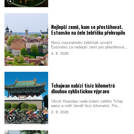
kořeněná drůbež, smažené nudle, polévky i
sladké rýžové dezerty. Mnoho pokrmů
vychází z indonéské kuchyně, Bali jim ale
dává vlastní charakter. Co byste rozhodně
měli ochutnat?
Nejlepší země, kam se přestěhovat.
Estonsko na čele žebříčku překvapilo
Nový mezinárodní žebříček označil
Estonsko za nejlepší zemi pro přestěhování
v roce 2026. Pobaltský stát se umístil před
4. 8. 2026
Singapurem i Malajsií díky kombinaci
kvalitních služeb, příznivého
podnikatelského prostředí, bezpečnosti i
dostupného bydlení. Do první desítky se
dostalo také Česko.
Tchajwan nabízí tisíc kilometrů
dlouhou cyklistickou výpravu
Okruh Huandao vede kolem celého Tchaj-
wanu a měří téměř tisíc kilometrů. Pro
místní představuje oblíbený přechodový
2. 8. 2026
rituál, turistům zase ukazuje odlehlé pobřeží,
původní kulturu i překvapivou pohostinnost.
Náročná cesta přitom není jen sportovním
výkonem. Nabízí pestrý obraz ostrova, který
se za řídítky mění téměř každou hodinou.