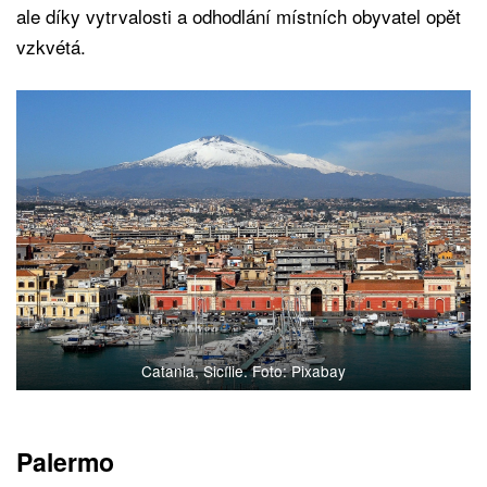
ale díky vytrvalosti a odhodlání místních obyvatel opět
vzkvétá.
Catania, Sicílie. Foto: Pixabay
Palermo