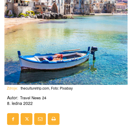
Zdroje:
theculturetrip.com, Foto: Pixabay
Autor:
Travel News 24
8. ledna 2022