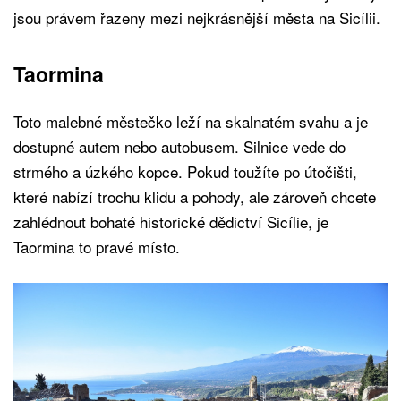
jsou právem řazeny mezi nejkrásnější města na Sicílii.
Taormina
Toto malebné městečko leží na skalnatém svahu a je
dostupné autem nebo autobusem. Silnice vede do
strmého a úzkého kopce. Pokud toužíte po útočišti,
které nabízí trochu klidu a pohody, ale zároveň chcete
zahlédnout bohaté historické dědictví Sicílie, je
Taormina to pravé místo.