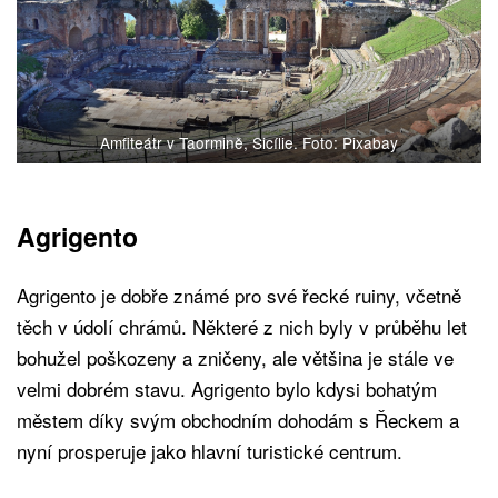
Amfiteátr v Taormině, Sicílie. Foto: Pixabay
Agrigento
Agrigento je dobře známé pro své řecké ruiny, včetně
těch v údolí chrámů. Některé z nich byly v průběhu let
bohužel poškozeny a zničeny, ale většina je stále ve
velmi dobrém stavu. Agrigento bylo kdysi bohatým
městem díky svým obchodním dohodám s Řeckem a
nyní prosperuje jako hlavní turistické centrum.