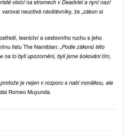
uristé visící na stromech v Deadvlei a nyní nazí
, varoval neuctivé návštěvníky, že „zákon si
ostředí, lesnictví a cestovního ruchu s jeho
tnímu listu The Namibian:
„Podle zákonů této
e na to byli upozorněni, byli jsme šokováni tím,
protože je nejen v rozporu s naší morálkou, ale
dal Romeo Muyunda.