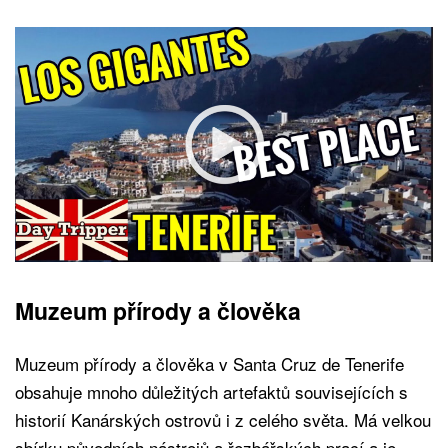
Muzeum přírody a člověka
Muzeum přírody a člověka v Santa Cruz de Tenerife
obsahuje mnoho důležitých artefaktů souvisejících s
historií Kanárských ostrovů i z celého světa. Má velkou
sbírku původních nástrojů a řezbářských prací a je