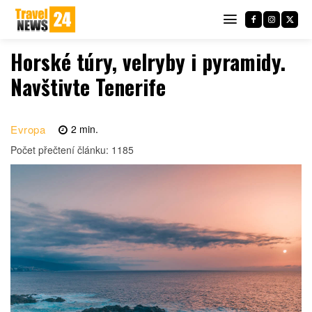
Horské túry, velryby i pyramidy.
Navštivte Tenerife
Evropa
2
min.
Počet přečtení článku:
1185