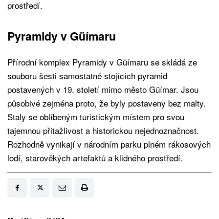
prostředí.
Pyramidy v Güímaru
Přírodní komplex Pyramidy v Güímaru se skládá ze
souboru šesti samostatně stojících pyramid
postavených v 19. století mimo město Güímar. Jsou
působivé zejména proto, že byly postaveny bez malty.
Staly se oblíbeným turistickým místem pro svou
tajemnou přitažlivost a historickou nejednoznačnost.
Rozhodně vynikají v národním parku plném rákosových
lodí, starověkých artefaktů a klidného prostředí.