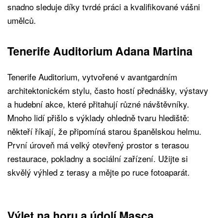
snadno sleduje díky tvrdé práci a kvalifikované vášni
umělců.
Tenerife Auditorium Adana Martina
Tenerife Auditorium, vytvořené v avantgardním
architektonickém stylu, často hostí přednášky, výstavy
a hudební akce, které přitahují různé návštěvníky.
Mnoho lidí přišlo s výklady ohledně tvaru hlediště:
někteří říkají, že připomíná starou španělskou helmu.
První úroveň má velký otevřený prostor s terasou
restaurace, pokladny a sociální zařízení. Užijte si
skvělý výhled z terasy a mějte po ruce fotoaparát.
Výlet na horu a údolí Masca