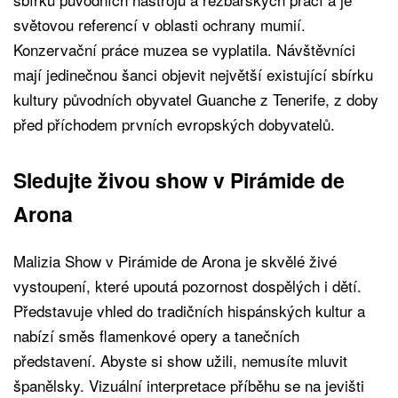
světovou referencí v oblasti ochrany mumií.
Konzervační práce muzea se vyplatila. Návštěvníci
mají jedinečnou šanci objevit největší existující sbírku
kultury původních obyvatel Guanche z Tenerife, z doby
před příchodem prvních evropských dobyvatelů.
Sledujte živou show v Pirámide de
Arona
Malizia Show v Pirámide de Arona je skvělé živé
vystoupení, které upoutá pozornost dospělých i dětí.
Představuje vhled do tradičních hispánských kultur a
nabízí směs flamenkové opery a tanečních
představení. Abyste si show užili, nemusíte mluvit
španělsky. Vizuální interpretace příběhu se na jevišti