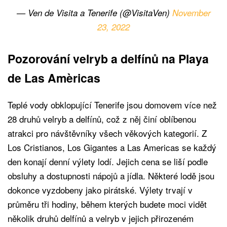
— Ven de Visita a Tenerife (@VisitaVen)
November
23, 2022
Pozorování velryb a delfínů na Playa
de Las Amèricas
Teplé vody obklopující Tenerife jsou domovem více než
28 druhů velryb a delfínů, což z něj činí oblíbenou
atrakci pro návštěvníky všech věkových kategorií. Z
Los Cristianos, Los Gigantes a Las Americas se každý
den konají denní výlety lodí. Jejich cena se liší podle
obsluhy a dostupnosti nápojů a jídla. Některé lodě jsou
dokonce vyzdobeny jako pirátské. Výlety trvají v
průměru tři hodiny, během kterých budete moci vidět
několik druhů delfínů a velryb v jejich přirozeném