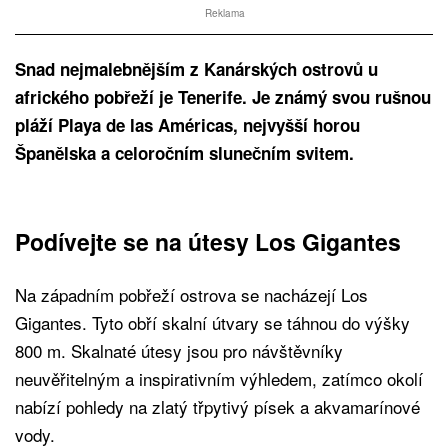
Reklama
Snad nejmalebnějším z Kanárských ostrovů u
afrického pobřeží je Tenerife. Je známý svou rušnou
pláží Playa de las Américas, nejvyšší horou
Španělska a celoročním slunečním svitem.
Podívejte se na útesy Los Gigantes
Na západním pobřeží ostrova se nacházejí Los
Gigantes. Tyto obří skalní útvary se táhnou do výšky
800 m. Skalnaté útesy jsou pro návštěvníky
neuvěřitelným a inspirativním výhledem, zatímco okolí
nabízí pohledy na zlatý třpytivý písek a akvamarínové
vody.