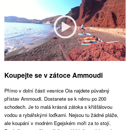
Koupejte se v zátoce Ammoudi
Přímo v dolní části vesnice Oia najdete půvabný
přístav Ammoudi. Dostanete se k němu po 200
schodech. Je to malá krásná zátoka s křišťálovou
vodou a rybářskými loďkami. Nejsou tu žádné pláže,
ale koupání v modrém Egejském moři za to stojí.