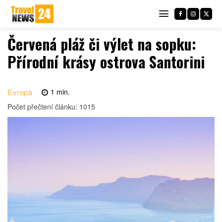
Červená pláž či výlet na sopku:
Přírodní krásy ostrova Santorini
Evropa
1
min.
Počet přečtení článku:
1015