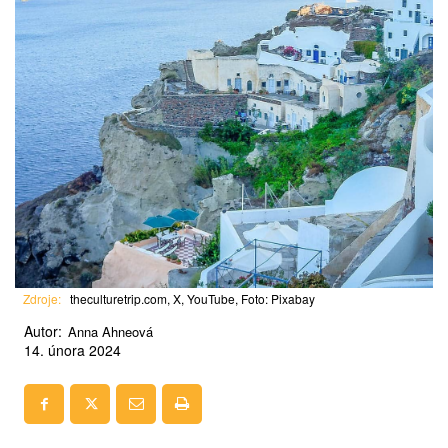
Zdroje:
theculturetrip.com, X, YouTube, Foto: Pixabay
Autor:
Anna Ahneová
14. února 2024