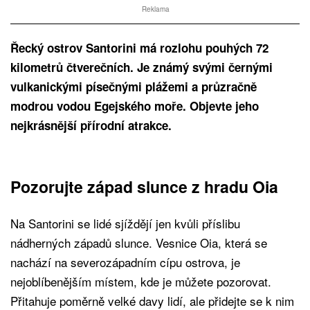
Reklama
Řecký ostrov Santorini má rozlohu pouhých 72
kilometrů čtverečních. Je známý svými černými
vulkanickými písečnými plážemi a průzračně
modrou vodou Egejského moře. Objevte jeho
nejkrásnější přírodní atrakce.
Pozorujte západ slunce z hradu Oia
Na Santorini se lidé sjíždějí jen kvůli příslibu
nádherných západů slunce. Vesnice Oia, která se
nachází na severozápadním cípu ostrova, je
nejoblíbenějším místem, kde je můžete pozorovat.
Přitahuje poměrně velké davy lidí, ale přidejte se k nim