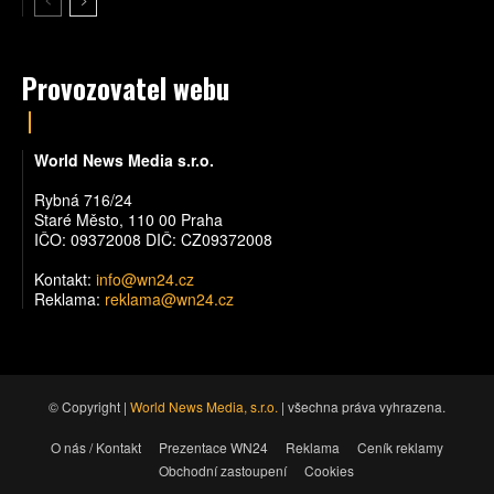
Provozovatel webu
World News Media s.r.o.
Rybná 716/24
Staré Město, 110 00 Praha
IČO: 09372008 DIČ: CZ09372008
Kontakt:
info@wn24.cz
Reklama:
reklama@wn24.cz
© Copyright |
World News Media, s.r.o.
| všechna práva vyhrazena.
O nás / Kontakt
Prezentace WN24
Reklama
Ceník reklamy
Obchodní zastoupení
Cookies