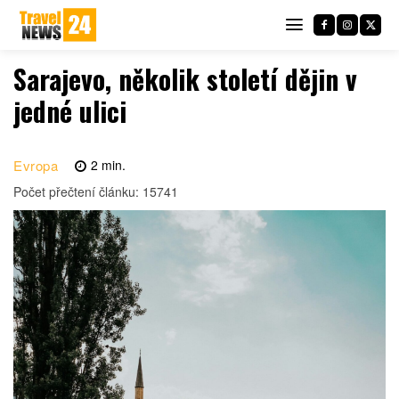
Sarajevo, několik století dějin v
jedné ulici
Evropa
2
min.
Počet přečtení článku:
15741