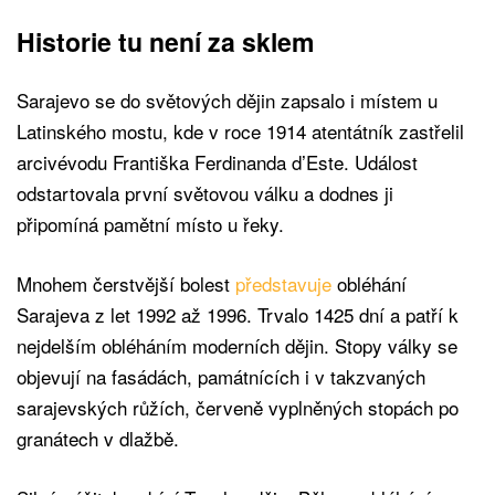
Historie tu není za sklem
Sarajevo se do světových dějin zapsalo i místem u
Latinského mostu, kde v roce 1914 atentátník zastřelil
arcivévodu Františka Ferdinanda d’Este. Událost
odstartovala první světovou válku a dodnes ji
připomíná pamětní místo u řeky.
Mnohem čerstvější bolest
představuje
obléhání
Sarajeva z let 1992 až 1996. Trvalo 1425 dní a patří k
nejdelším obléháním moderních dějin. Stopy války se
objevují na fasádách, památnících i v takzvaných
sarajevských růžích, červeně vyplněných stopách po
granátech v dlažbě.