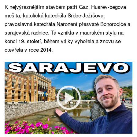
K nejvýraznějším stavbám patří Gazi Husrev-begova
mešita, katolická katedrála Srdce Ježíšova,
pravoslavná katedrála Narození přesvaté Bohorodice a
sarajevská radnice. Ta vznikla v maurském stylu na
konci 19. století, během války vyhořela a znovu se
otevřela v roce 2014.