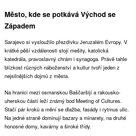
Město, kde se potkává Východ se
Západem
Sarajevo si vysloužilo přezdívku Jeruzalém Evropy. V
krátké pěší vzdálenosti stojí mešity, katolická
katedrála, pravoslavný chrám i synagoga. Právě tahle
blízkost různých náboženství a kultur tvoří jeden z
nejsilnějších dojmů z města.
Na hranici mezi osmanskou Baščaršijí a rakousko-
uherskou částí leží známý bod Meeting of Cultures.
Stačí pár kroků a mění se dlažba, fasády i rytmus ulic.
Na jedné straně dominují bazary a minarety, na druhé
honosné domy, kavárny a široké třídy.