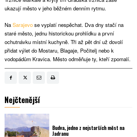
ukazují město v jeho běžném denním rytmu.
Na
Sarajevo
se vyplatí nespěchat. Dva dny stačí na
staré město, jednu historickou prohlídku a první
ochutnávku místní kuchyně. Tři až pět dní už dovolí
přidat výlet do Mostaru, Blagaje, Počitelj nebo k
vodopádům Kravica. Město odměňuje ty, kteří zpomalí.
Nejčtenější
Budva, jedno z nejstarších měst na
Jadranu