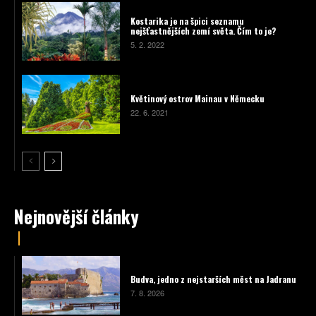
Kostarika je na špici seznamu
nejšťastnějších zemí světa. Čím to je?
5. 2. 2022
Květinový ostrov Mainau v Německu
22. 6. 2021
Nejnovější články
Budva, jedno z nejstarších měst na Jadranu
7. 8. 2026