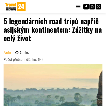
5 legendárních road tripů napříč
asijským kontinentem: Zážitky na
celý život
Asie
2
min.
Počet přečtení článku:
544