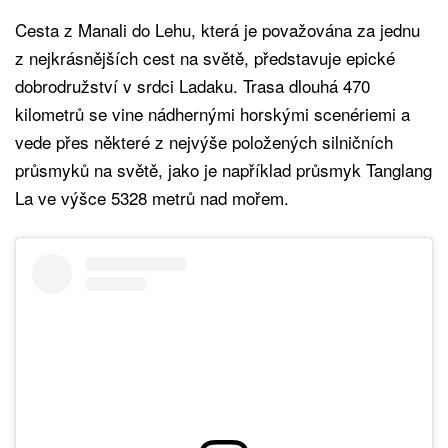
Cesta z Manali do Lehu, která je považována za jednu
z nejkrásnějších cest na světě, představuje epické
dobrodružství v srdci Ladaku. Trasa dlouhá 470
kilometrů se vine nádhernými horskými scenériemi a
vede přes některé z nejvýše položených silničních
průsmyků na světě, jako je například průsmyk Tanglang
La ve výšce 5328 metrů nad mořem.