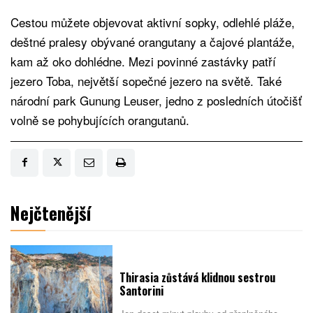
Cestou můžete objevovat aktivní sopky, odlehlé pláže,
deštné pralesy obývané orangutany a čajové plantáže,
kam až oko dohlédne. Mezi povinné zastávky patří
jezero Toba, největší sopečné jezero na světě. Také
národní park Gunung Leuser, jedno z posledních útočišť
volně se pohybujících orangutanů.
Nejčtenější
Thirasia zůstává klidnou sestrou
Santorini