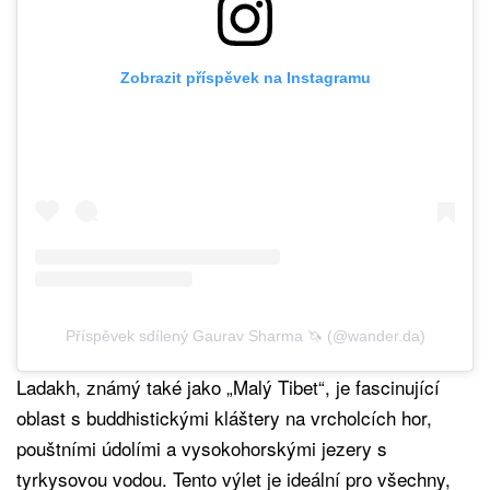
Zobrazit příspěvek na Instagramu
Příspěvek sdílený Gaurav Sharma 🦄 (@wander.da)
Ladakh, známý také jako „Malý Tibet“, je fascinující
oblast s buddhistickými kláštery na vrcholcích hor,
pouštními údolími a vysokohorskými jezery s
tyrkysovou vodou. Tento výlet je ideální pro všechny,