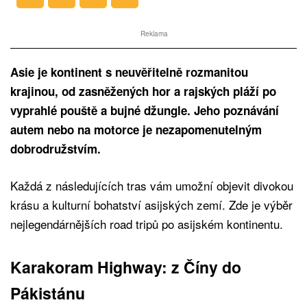
Reklama
Asie je kontinent s neuvěřitelně rozmanitou
krajinou, od zasněžených hor a rajských pláží po
vyprahlé pouště a bujné džungle. Jeho poznávání
autem nebo na motorce je nezapomenutelným
dobrodružstvím.
Každá z následujících tras vám umožní objevit divokou
krásu a kulturní bohatství asijských zemí. Zde je výběr
nejlegendárnějších road tripů po asijském kontinentu.
Karakoram Highway: z Číny do
Pákistánu