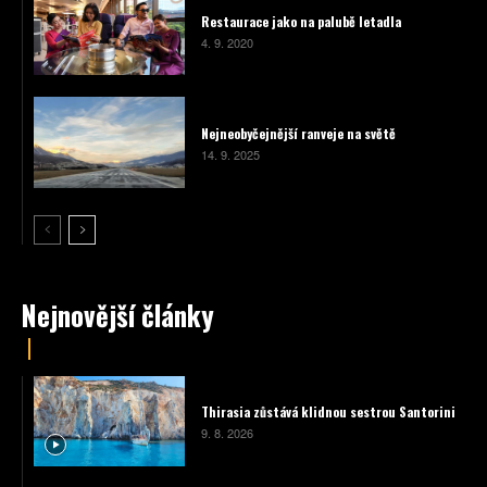
Restaurace jako na palubě letadla
4. 9. 2020
Nejneobyčejnější ranveje na světě
14. 9. 2025
Nejnovější články
Thirasia zůstává klidnou sestrou Santorini
9. 8. 2026