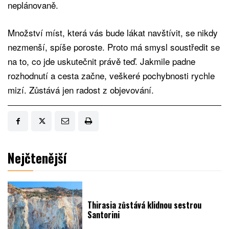
neplánovaně.
Množství míst, která vás bude lákat navštívit, se nikdy
nezmenší, spíše poroste. Proto má smysl soustředit se
na to, co jde uskutečnit právě teď. Jakmile padne
rozhodnutí a cesta začne, veškeré pochybnosti rychle
mizí. Zůstává jen radost z objevování.
Nejčtenější
Thirasia zůstává klidnou sestrou
Santorini