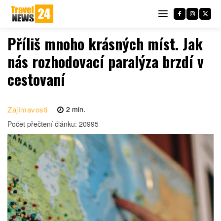
Příliš mnoho krásných míst. Jak
nás rozhodovací paralýza brzdí v
cestovaní
Zajímavosti
2
min.
Počet přečtení článku:
20995