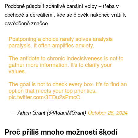
Podobně působí i zdánlivě banální volby – třeba v
obchodě s cereáliemi, kde se člověk nakonec vrátí k
osvědčené značce.
Postponing a choice rarely solves analysis
paralysis. It often amplifies anxiety.
The antidote to chronic indecisiveness is not to
gather more information. It's to clarify your
values.
The goal is not to check every box. It's to find an
option that meets your top priorities.
pic.twitter.com/3EDu2sPmcC
— Adam Grant (@AdamMGrant)
October 26, 2024
Proč příliš mnoho možností škodí