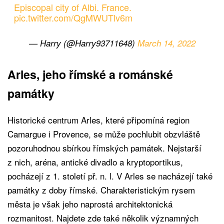
Episcopal city of Albi. France.
pic.twitter.com/QgMWUTlv6m
— Harry (@Harry93711648)
March 14, 2022
Arles, jeho římské a románské
památky
Historické centrum Arles, které připomíná region
Camargue i Provence, se může pochlubit obzvláště
pozoruhodnou sbírkou římských památek. Nejstarší
z nich, aréna, antické divadlo a kryptoportikus,
pocházejí z 1. století př. n. l. V Arles se nacházejí také
památky z doby římské. Charakteristickým rysem
města je však jeho naprostá architektonická
rozmanitost. Najdete zde také několik významných