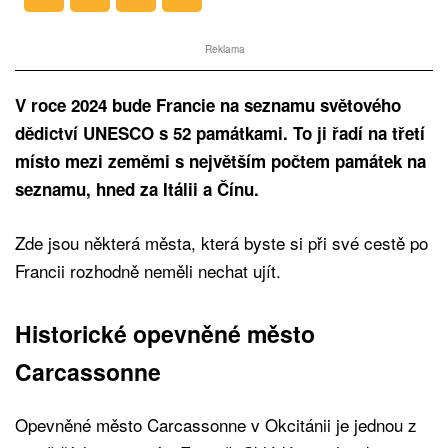
Reklama
V roce 2024 bude Francie na seznamu světového
dědictví UNESCO s 52 památkami. To ji řadí na třetí
místo mezi zeměmi s největším počtem památek na
seznamu, hned za Itálii a Čínu.
Zde jsou některá města, která byste si při své cestě po
Francii rozhodně neměli nechat ujít.
Historické opevněné město
Carcassonne
Opevněné město Carcassonne v Okcitánii je jednou z