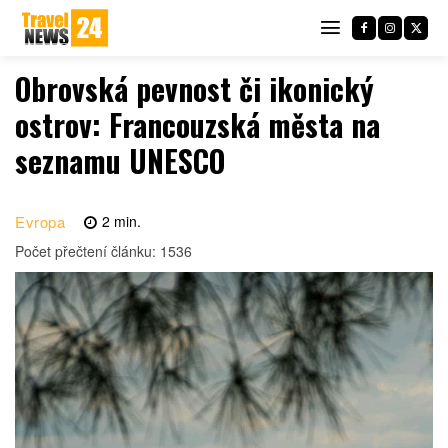
Obrovská pevnost či ikonický
ostrov: Francouzská města na
seznamu UNESCO
Evropa
2
min.
Počet přečtení článku:
1536