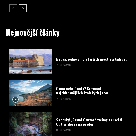
Nejnovější články
Budva, jedno z nejstarších měst na Jadranu
7. 8. 2026
Como nebo Garda? Srovnání
nejoblíbenějších italských jezer
7. 8. 2026
Skotský „Grand Canyon“ známý ze seriálu
Outlander je na prodej
6. 8. 2026