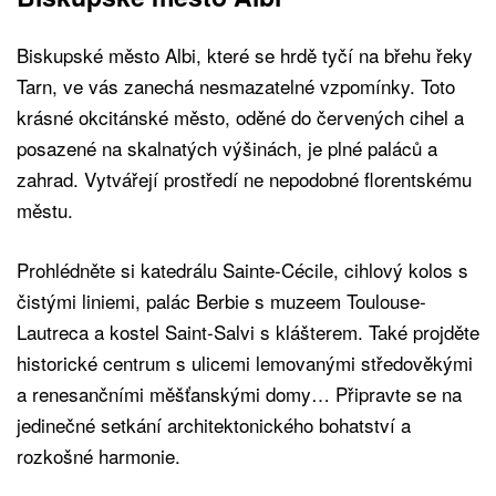
Biskupské město Albi, které se hrdě tyčí na břehu řeky
Tarn, ve vás zanechá nesmazatelné vzpomínky. Toto
krásné okcitánské město, oděné do červených cihel a
posazené na skalnatých výšinách, je plné paláců a
zahrad. Vytvářejí prostředí ne nepodobné florentskému
městu.
Prohlédněte si katedrálu Sainte-Cécile, cihlový kolos s
čistými liniemi, palác Berbie s muzeem Toulouse-
Lautreca a kostel Saint-Salvi s klášterem. Také projděte
historické centrum s ulicemi lemovanými středověkými
a renesančními měšťanskými domy… Připravte se na
jedinečné setkání architektonického bohatství a
rozkošné harmonie.