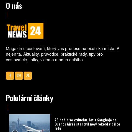
O nás
Magazín o cestování, který vás přenese na exotická místa. A
nejen ta. Aktuality, průvodce, praktické rady, tipy pro
cestovatele, fotky, videa a mnoho dalšího.
Polulární články
29 hodin ve vzduchu. Let z Šanghaje do
Buenos Aires stanovil nový rekord v délce
letu