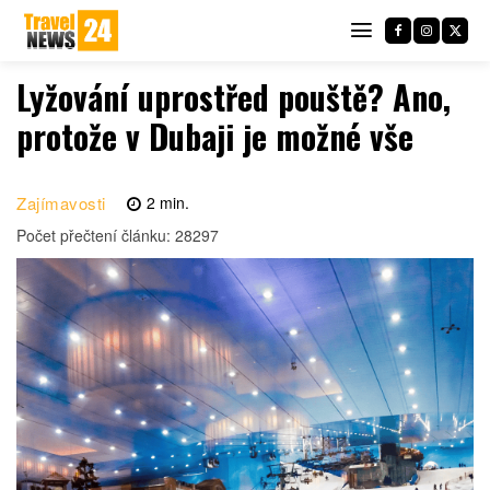
Lyžování uprostřed pouště? Ano,
protože v Dubaji je možné vše
Zajímavosti
2
min.
Počet přečtení článku:
28297