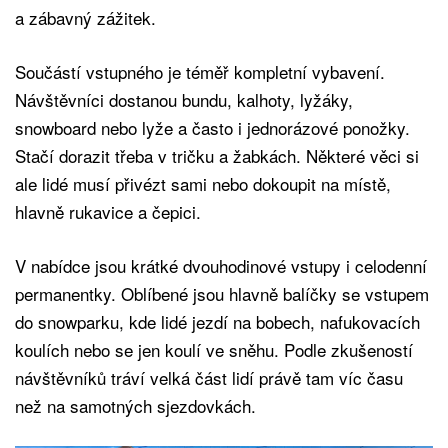
a zábavný zážitek.
Součástí vstupného je téměř kompletní vybavení.
Návštěvníci dostanou bundu, kalhoty, lyžáky,
snowboard nebo lyže a často i jednorázové ponožky.
Stačí dorazit třeba v tričku a žabkách. Některé věci si
ale lidé musí přivézt sami nebo dokoupit na místě,
hlavně rukavice a čepici.
V nabídce jsou krátké dvouhodinové vstupy i celodenní
permanentky. Oblíbené jsou hlavně balíčky se vstupem
do snowparku, kde lidé jezdí na bobech, nafukovacích
koulích nebo se jen koulí ve sněhu. Podle zkušeností
návštěvníků tráví velká část lidí právě tam víc času
než na samotných sjezdovkách.