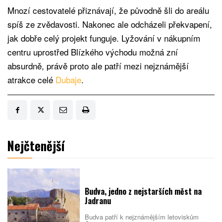
Mnozí cestovatelé přiznávají, že původně šli do areálu
spíš ze zvědavosti. Nakonec ale odcházeli překvapení,
jak dobře celý projekt funguje. Lyžování v nákupním
centru uprostřed Blízkého východu možná zní
absurdně, právě proto ale patří mezi nejznámější
atrakce celé
Dubaje
.
Nejčtenější
Budva, jedno z nejstarších měst na
Jadranu
Budva patří k nejznámějším letoviskům