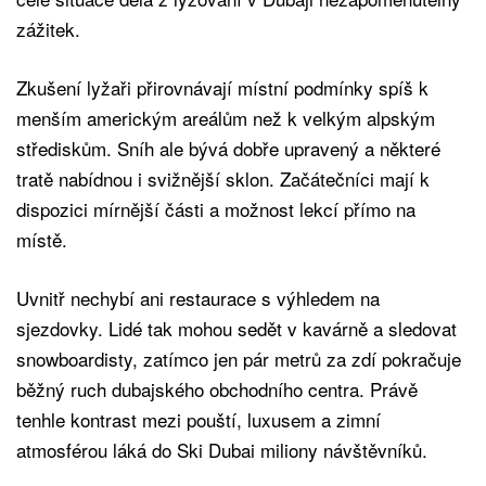
zážitek.
Zkušení lyžaři přirovnávají místní podmínky spíš k
menším americkým areálům než k velkým alpským
střediskům. Sníh ale bývá dobře upravený a některé
tratě nabídnou i svižnější sklon. Začátečníci mají k
dispozici mírnější části a možnost lekcí přímo na
místě.
Uvnitř nechybí ani restaurace s výhledem na
sjezdovky. Lidé tak mohou sedět v kavárně a sledovat
snowboardisty, zatímco jen pár metrů za zdí pokračuje
běžný ruch dubajského obchodního centra. Právě
tenhle kontrast mezi pouští, luxusem a zimní
atmosférou láká do Ski Dubai miliony návštěvníků.