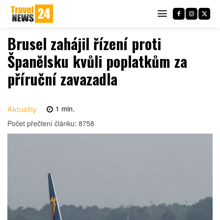
Brusel zahájil řízení proti
Španělsku kvůli poplatkům za
příruční zavazadla
Aktuality
1
min.
Počet přečtení článku:
8758