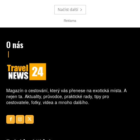
částech země výrazně liší.
Načíst další
Reklama
O nás
Magazín o cestování, který vás přenese na exotická místa. A
nejen ta. Aktuality, průvodce, praktické rady, tipy pro
cestovatele, fotky, videa a mnoho dalšího.