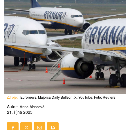
Zdroje:
Euronews, Majorca Daily Bulletin, X, YouTube, Foto: Reuters
Autor:
Anna Ahneová
21. října 2025