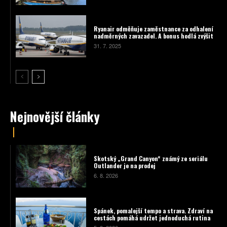
Ryanair odměňuje zaměstnance za odhalení
nadměrných zavazadel. A bonus hodlá zvýšit
31. 7. 2025
Nejnovější články
Skotský „Grand Canyon“ známý ze seriálu
Outlander je na prodej
6. 8. 2026
Spánek, pomalejší tempo a strava. Zdraví na
cestách pomáhá udržet jednoduchá rutina