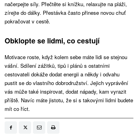
načerpejte síly. Přečtěte si knížku, relaxujte na pláži,
zírejte do dálky. Přestávka často přinese novou chuť
pokračovat v cestě.
Obklopte se lidmi, co cestují
Motivace roste, když kolem sebe máte lidi se stejnou
vášní. Sdílení zážitků, tipů i plánů s ostatními
cestovateli dokáže dodat energii a někdy i odvahu
pustit se do vlastního dobrodružství. Jejich vyprávění
vás může také inspirovat, dodat nápady, kam vyrazit
příště. Navíc máte jistotu, že si s takovými lidmi budete
mít co říct.