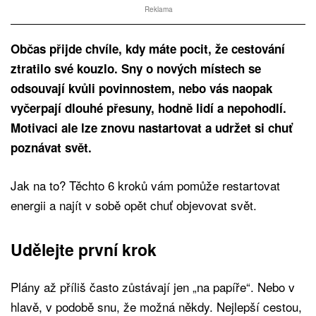
Reklama
Občas přijde chvíle, kdy máte pocit, že cestování
ztratilo své kouzlo. Sny o nových místech se
odsouvají kvůli povinnostem, nebo vás naopak
vyčerpají dlouhé přesuny, hodně lidí a nepohodlí.
Motivaci ale lze znovu nastartovat a udržet si chuť
poznávat svět.
Jak na to? Těchto 6 kroků vám pomůže restartovat
energii a najít v sobě opět chuť objevovat svět.
Udělejte první krok
Plány až příliš často zůstávají jen „na papíře“. Nebo v
hlavě, v podobě snu, že možná někdy. Nejlepší cestou,