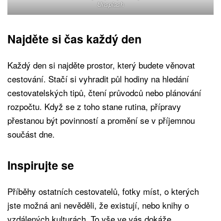
Unsplash
Najděte si čas každý den
Každý den si najděte prostor, který budete věnovat
cestování. Stačí si vyhradit půl hodiny na hledání
cestovatelských tipů, čtení průvodců nebo plánování
rozpočtu. Když se z toho stane rutina, přípravy
přestanou být povinností a promění se v příjemnou
součást dne.
Inspirujte se
Příběhy ostatních cestovatelů, fotky míst, o kterých
jste možná ani nevěděli, že existují, nebo knihy o
vzdálených kulturách. To vše ve vás dokáže