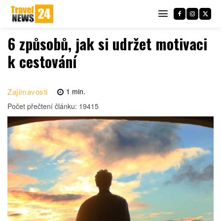
6 způsobů, jak si udržet motivaci
k cestování
Zajímavosti
1
min.
Počet přečtení článku:
19415