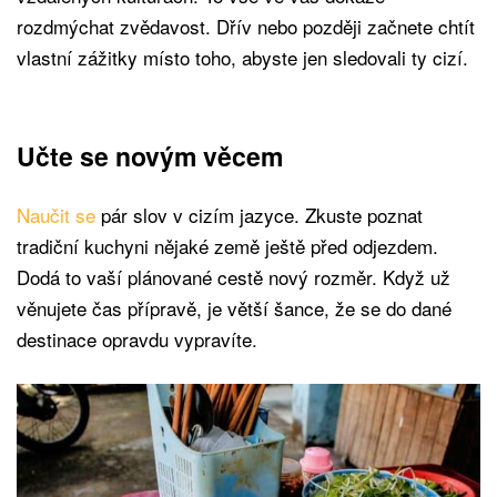
rozdmýchat zvědavost. Dřív nebo později začnete chtít
vlastní zážitky místo toho, abyste jen sledovali ty cizí.
Učte se novým věcem
Naučit se
pár slov v cizím jazyce. Zkuste poznat
tradiční kuchyni nějaké země ještě před odjezdem.
Dodá to vaší plánované cestě nový rozměr. Když už
věnujete čas přípravě, je větší šance, že se do dané
destinace opravdu vypravíte.