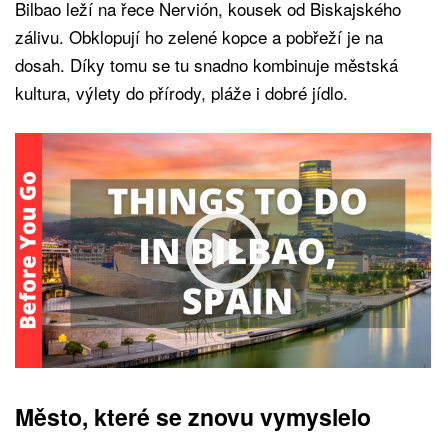
Bilbao leží na řece Nervión, kousek od Biskajského
zálivu. Obklopují ho zelené kopce a pobřeží je na
dosah. Díky tomu se tu snadno kombinuje městská
kultura, výlety do přírody, pláže i dobré jídlo.
Město, které se znovu vymyslelo