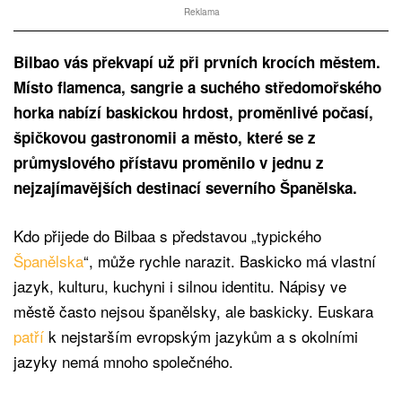
Reklama
Bilbao vás překvapí už při prvních krocích městem.
Místo flamenca, sangrie a suchého středomořského
horka nabízí baskickou hrdost, proměnlivé počasí,
špičkovou gastronomii a město, které se z
průmyslového přístavu proměnilo v jednu z
nejzajímavějších destinací severního Španělska.
Kdo přijede do Bilbaa s představou „typického
Španělska
“, může rychle narazit. Baskicko má vlastní
jazyk, kulturu, kuchyni i silnou identitu. Nápisy ve
městě často nejsou španělsky, ale baskicky. Euskara
patří
k nejstarším evropským jazykům a s okolními
jazyky nemá mnoho společného.