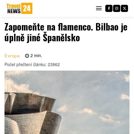
Zapomeňte na flamenco. Bilbao je
úplně jiné Španělsko
Evropa
2
min.
Počet přečtení článku:
23862