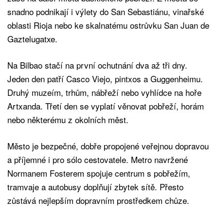
snadno podnikají i výlety do San Sebastiánu, vinařské
oblasti Rioja nebo ke skalnatému ostrůvku San Juan de
Gaztelugatxe.
Na Bilbao stačí na první ochutnání dva až tři dny.
Jeden den patří Casco Viejo, pintxos a Guggenheimu.
Druhý muzeím, trhům, nábřeží nebo vyhlídce na hoře
Artxanda. Třetí den se vyplatí věnovat pobřeží, horám
nebo některému z okolních měst.
Město je bezpečné, dobře propojené veřejnou dopravou
a příjemné i pro sólo cestovatele. Metro navržené
Normanem Fosterem spojuje centrum s pobřežím,
tramvaje a autobusy doplňují zbytek sítě. Přesto
zůstává nejlepším dopravním prostředkem chůze.