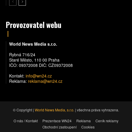
Provozovatel webu
World News Media s.r.o.
Rybná 716/24
Staré Město, 110 00 Praha
IČO: 09372008 DIČ: CZ09372008
Kontakt:
info@wn24.cz
Reklama:
reklama@wn24.cz
© Copyright |
World News Media, s.r.o.
| všechna práva vyhrazena.
O nás / Kontakt
Prezentace WN24
Reklama
Ceník reklamy
Obchodní zastoupení
Cookies