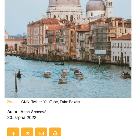
Zdroje:
CNN, Twitter, YouTube, Foto: Pexels
Autor:
Anna Ahneová
30. srpna 2022