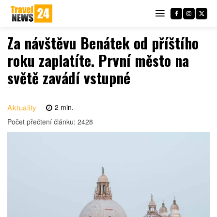
Za návštěvu Benátek od příštího
roku zaplatíte. První město na
světě zavádí vstupné
Aktuality
2
min.
Počet přečtení článku:
2428