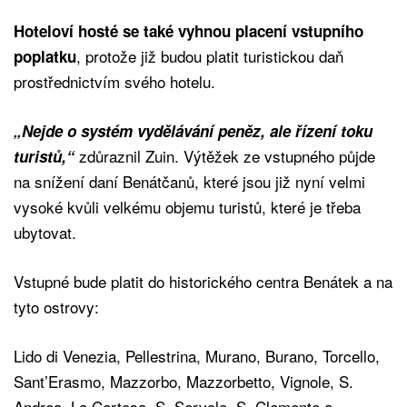
Hoteloví hosté se také vyhnou placení vstupního
, protože již budou platit turistickou daň
poplatku
prostřednictvím svého hotelu.
„Nejde o systém vydělávání peněz, ale řízení toku
zdůraznil Zuin. Výtěžek ze vstupného půjde
turistů,“
na snížení daní Benátčanů, které jsou již nyní velmi
vysoké kvůli velkému objemu turistů, které je třeba
ubytovat.
Vstupné bude platit do historického centra Benátek a na
tyto ostrovy:
Lido di Venezia, Pellestrina, Murano, Burano, Torcello,
Sant’Erasmo, Mazzorbo, Mazzorbetto, Vignole, S.
Andrea, La Certosa, S. Servolo, S. Clemente a