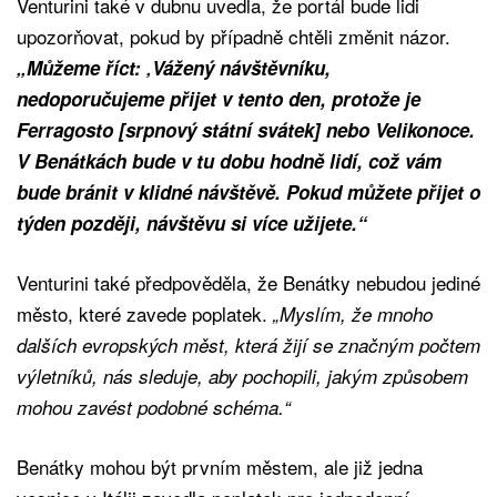
Venturini také v dubnu uvedla, že portál bude lidi
upozorňovat, pokud by případně chtěli změnit názor.
„Můžeme říct: ‚Vážený návštěvníku,
nedoporučujeme přijet v tento den, protože je
Ferragosto [srpnový státní svátek] nebo Velikonoce.
V Benátkách bude v tu dobu hodně lidí, což vám
bude bránit v klidné návštěvě. Pokud můžete přijet o
týden později, návštěvu si více užijete.“
Venturini také předpověděla, že Benátky nebudou jediné
město, které zavede poplatek.
„Myslím, že mnoho
dalších evropských měst, která žijí se značným počtem
výletníků, nás sleduje, aby pochopili, jakým způsobem
mohou zavést podobné schéma.“
Benátky mohou být prvním městem, ale již jedna