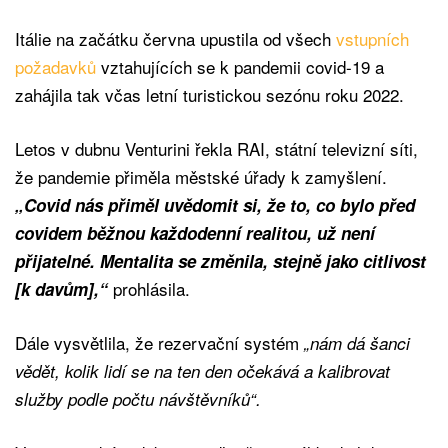
Itálie na začátku června upustila od všech
vstupních
požadavků
vztahujících se k pandemii covid-19 a
zahájila tak včas letní turistickou sezónu roku 2022.
Letos v dubnu Venturini řekla RAI, státní televizní síti,
že pandemie přiměla městské úřady k zamyšlení.
„Covid nás přiměl uvědomit si, že to, co bylo před
covidem běžnou každodenní realitou, už není
přijatelné. Mentalita se změnila, stejně jako citlivost
prohlásila.
[k davům],“
Dále vysvětlila, že rezervační systém
„nám dá šanci
vědět, kolik lidí se na ten den očekává a kalibrovat
služby podle počtu návštěvníků“.