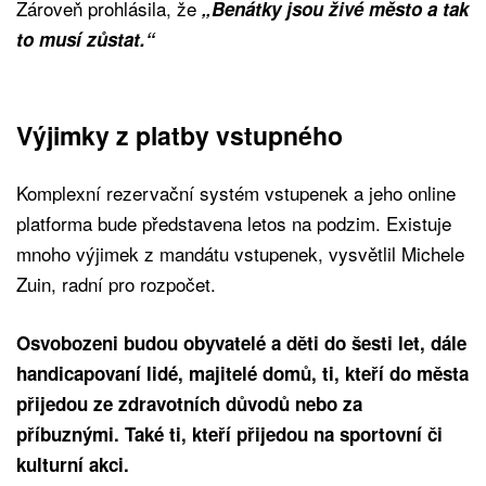
Zároveň prohlásila, že
„Benátky jsou živé město a tak
to musí zůstat.“
Výjimky z platby vstupného
Komplexní rezervační systém vstupenek a jeho online
platforma bude představena letos na podzim. Existuje
mnoho výjimek z mandátu vstupenek, vysvětlil Michele
Zuin, radní pro rozpočet.
Osvobozeni budou obyvatelé a děti do šesti let, dále
handicapovaní lidé, majitelé domů, ti, kteří do města
přijedou ze zdravotních důvodů nebo za
příbuznými. Také ti, kteří přijedou na sportovní či
kulturní akci.