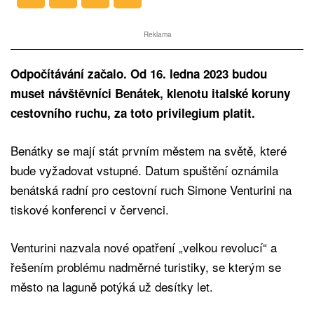
Reklama
Odpočítávání začalo. Od 16. ledna 2023 budou
muset návštěvníci Benátek, klenotu italské koruny
cestovního ruchu, za toto privilegium platit.
Benátky se mají stát prvním městem na světě, které
bude vyžadovat vstupné. Datum spuštění oznámila
benátská radní pro cestovní ruch Simone Venturini na
tiskové konferenci v červenci.
Venturini nazvala nové opatření „velkou revolucí“ a
řešením problému nadměrné turistiky, se kterým se
město na laguně potýká už desítky let.