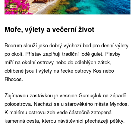
Moře, výlety a večerní život
Bodrum slouží jako dobrý výchozí bod pro denní výlety
po okolí. Přístav zaplňují tradiční lodě gulet. Plavby
míří na okolní ostrovy nebo do odlehlých zátok,
oblíbené jsou i výlety na řecké ostrovy Kos nebo
Rhodos.
Zajímavou zastávkou je vesnice Gümüşlük na západě
poloostrova. Nachází se u starověkého města Myndos.
K malému ostrovu zde vede částečně zatopená
kamenná cesta, kterou návštěvníci přecházejí pěšky.