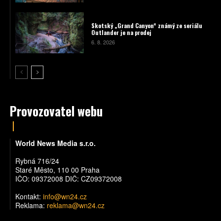
Skotský „Grand Canyon“ známý ze seriálu
Outlander je na prodej
6. 8. 2026
Provozovatel webu
World News Media s.r.o.
Rybná 716/24
Staré Město, 110 00 Praha
IČO: 09372008 DIČ: CZ09372008
Kontakt:
info@wn24.cz
Reklama:
reklama@wn24.cz