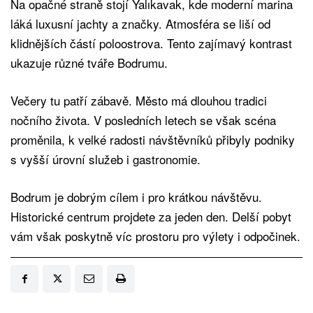
Na opačné straně stojí Yalıkavak, kde moderní marina
láká luxusní jachty a značky. Atmosféra se liší od
klidnějších částí poloostrova. Tento zajímavý kontrast
ukazuje různé tváře Bodrumu.
Večery tu patří zábavě. Město má dlouhou tradici
nočního života. V posledních letech se však scéna
proměnila, k velké radosti návštěvníků přibyly podniky
s vyšší úrovní služeb i gastronomie.
Bodrum je dobrým cílem i pro krátkou návštěvu.
Historické centrum projdete za jeden den. Delší pobyt
vám však poskytně víc prostoru pro výlety i odpočinek.