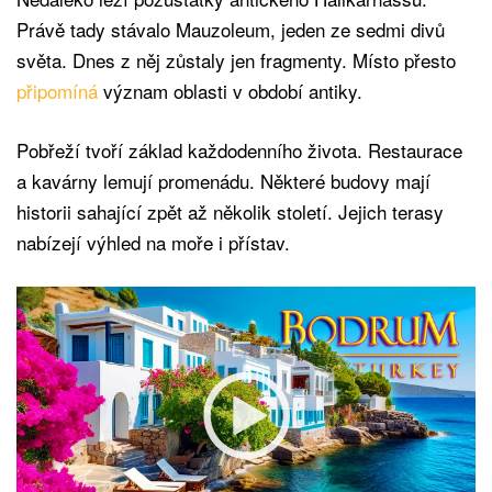
Právě tady stávalo Mauzoleum, jeden ze sedmi divů
světa. Dnes z něj zůstaly jen fragmenty. Místo přesto
připomíná
význam oblasti v období antiky.
Pobřeží tvoří základ každodenního života. Restaurace
a kavárny lemují promenádu. Některé budovy mají
historii sahající zpět až několik století. Jejich terasy
nabízejí výhled na moře i přístav.