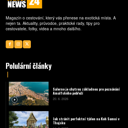
Magazín o cestování, který vás přenese na exotická místa. A
nejen ta. Aktuality, průvodce, praktické rady, tipy pro
cestovatele, fotky, videa a mnoho dalšího.
Polulární články
Salerno je chytrou základnou pro poznávání
Amalfského pobřeží
20. 6. 2026
Jak strávit perfektní týden na Koh Samui v
Thajsku