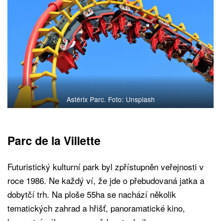
Astérix Parc. Foto: Unsplash
Parc de la Villette
Futuristický kulturní park byl zpřístupněn veřejnosti v
roce 1986. Ne každý ví, že jde o přebudovaná jatka a
dobytčí trh. Na ploše 55ha se nachází několik
tematických zahrad a hřišť, panoramatické kino,