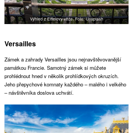
Výhled z Eiffelovy věže. Foto: Unsplash
Versailles
Zámek a zahrady Versailles jsou nejnavštěvovanější
památkou Francie. Samotný zámek si můžete
prohlédnout hned v několik prohlídkových okruzích.
Jeho přepychové komnaty každého – malého i velkého
– návštěvníka doslova uchvátí.