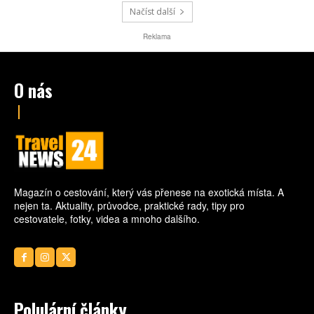
Načíst další
Reklama
O nás
Magazín o cestování, který vás přenese na exotická místa. A
nejen ta. Aktuality, průvodce, praktické rady, tipy pro
cestovatele, fotky, videa a mnoho dalšího.
Polulární články