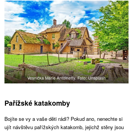
Vesnička Marie Antoinetty. Foto: Unsplash
Pařížské katakomby
Bojíte se vy a vaše děti rádi? Pokud ano, nenechte si
ujít návštěvu pařížských katakomb, jejichž stěny jsou