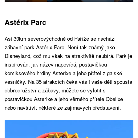
Astérix Parc
Asi 30km severovýchodně od Paříže se nachází
zábavní park Astérix Parc. Není tak známý jako
Disneyland, což mu však na atraktivitě neubírá. Park je
inspirován, jak název napovídá, postavičkou
komiksového hrdiny Asterixe a jeho přátel z galské
vesničky. Na 35 atrakcích čeká vás i vaše děti spousta
dobrodružství a zábavy, můžete se vyfotit s
postavičkou Asterixe a jeho věrného přítele Obelixe
nebo navštívit některé ze zajímavých představení.