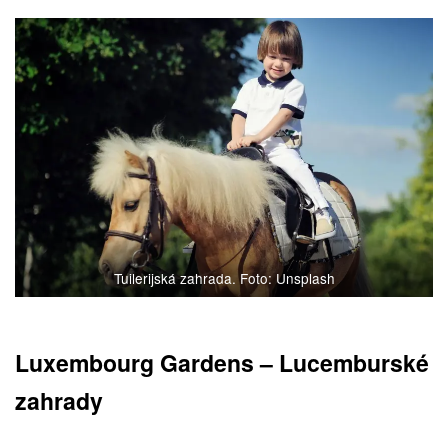
Tuilerijská zahrada. Foto: Unsplash
Luxembourg Gardens – Lucemburské
zahrady