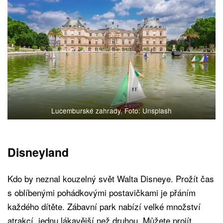
Lucemburské zahrady. Foto: Unsplash
Disneyland
Kdo by neznal kouzelný svět Walta Disneye. Prožít čas
s oblíbenými pohádkovými postavičkami je přáním
každého dítěte. Zábavní park nabízí velké množství
atrakcí, jednu lákavější než druhou. Můžete projít