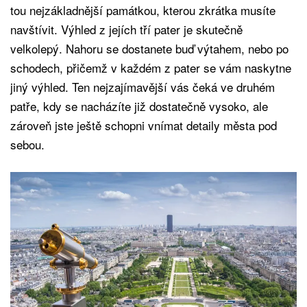
tou nejzákladnější památkou, kterou zkrátka musíte
navštívit. Výhled z jejích tří pater je skutečně
velkolepý. Nahoru se dostanete buď výtahem, nebo po
schodech, přičemž v každém z pater se vám naskytne
jiný výhled. Ten nejzajímavější vás čeká ve druhém
patře, kdy se nacházíte již dostatečně vysoko, ale
zároveň jste ještě schopni vnímat detaily města pod
sebou.