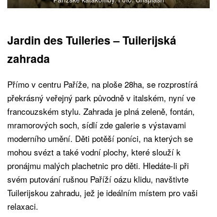
Jardin des Tuileries – Tuilerijská
zahrada
Přímo v centru Paříže, na ploše 28ha, se rozprostírá
překrásný veřejný park původně v italském, nyní ve
francouzském stylu. Zahrada je plná zeleně, fontán,
mramorových soch, sídlí zde galerie s výstavami
moderního umění. Děti potěší poníci, na kterých se
mohou svézt a také vodní plochy, které slouží k
pronájmu malých plachetnic pro děti. Hledáte-li při
svém putování rušnou Paříží oázu klidu, navštivte
Tuilerijskou zahradu, jež je ideálním místem pro vaši
relaxaci.