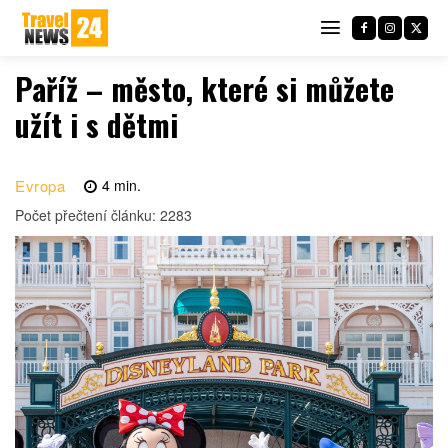
Paříž – město, které si můžete
užít i s dětmi
Evropa
4
min.
Počet přečtení článku:
2283