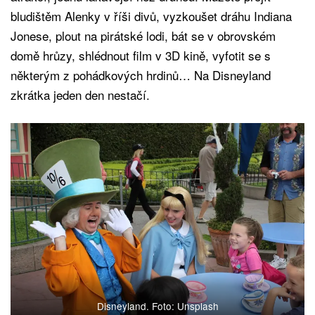
bludištěm Alenky v říši divů, vyzkoušet dráhu Indiana
Jonese, plout na pirátské lodi, bát se v obrovském
domě hrůzy, shlédnout film v 3D kině, vyfotit se s
některým z pohádkových hrdinů… Na Disneyland
zkrátka jeden den nestačí.
Disneyland. Foto: Unsplash