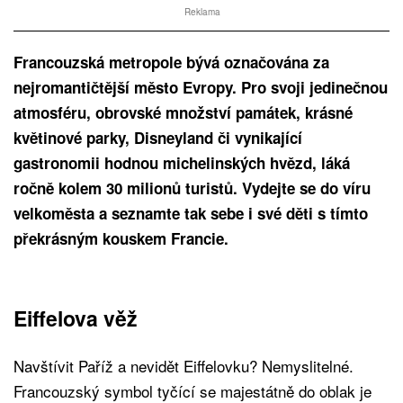
Reklama
Francouzská metropole bývá označována za
nejromantičtější město Evropy. Pro svoji jedinečnou
atmosféru, obrovské množství památek, krásné
květinové parky, Disneyland či vynikající
gastronomii hodnou michelinských hvězd, láká
ročně kolem 30 milionů turistů. Vydejte se do víru
velkoměsta a seznamte tak sebe i své děti s tímto
překrásným kouskem Francie.
Eiffelova věž
Navštívit Paříž a nevidět Eiffelovku? Nemyslitelné.
Francouzský symbol tyčící se majestátně do oblak je