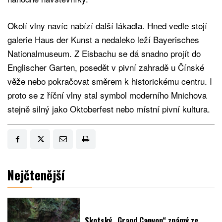
Okolí vlny navíc nabízí další lákadla. Hned vedle stojí
galerie Haus der Kunst a nedaleko leží Bayerisches
Nationalmuseum. Z Eisbachu se dá snadno projít do
Englischer Garten, posedět v pivní zahradě u Čínské
věže nebo pokračovat směrem k historickému centru. I
proto se z říční vlny stal symbol moderního Mnichova
stejně silný jako Oktoberfest nebo místní pivní kultura.
Nejčtenější
Skotský „Grand Canyon“ známý ze