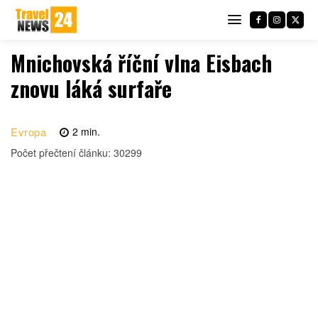
Mnichovská říční vlna Eisbach
znovu láká surfaře
Evropa
2
min.
Počet přečtení článku:
30299