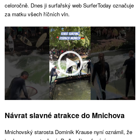
celoročně. Dnes ji surfařský web SurferToday označuje
za matku všech říčních vln.
Návrat slavné atrakce do Mnichova
Mnichovský starosta Dominik Krause nyní oznámil, že