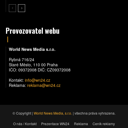
Provozovatel webu
World News Media s.r.o.
Rybná 716/24
Staré Město, 110 00 Praha
IČO: 09372008 DIČ: CZ09372008
Kontakt:
info@wn24.cz
Reklama:
reklama@wn24.cz
© Copyright |
World News Media, s.r.o.
| všechna práva vyhrazena.
O nás / Kontakt
Prezentace WN24
Reklama
Ceník reklamy