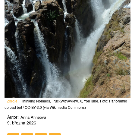
Zdroje:
Thinking Nomads, TruckWithAView, X, YouTube, Foto: Panoramio
upload bot / CC-BY-3.0 (via Wikimedia Commons)
Autor:
Anna Ahneová
9. března 2026