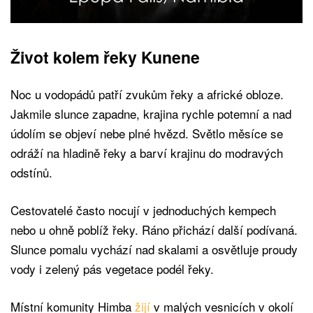
Život kolem řeky Kunene
Noc u vodopádů patří zvukům řeky a africké obloze.
Jakmile slunce zapadne, krajina rychle potemní a nad
údolím se objeví nebe plné hvězd. Světlo měsíce se
odráží na hladině řeky a barví krajinu do modravých
odstínů.
Cestovatelé často nocují v jednoduchých kempech
nebo u ohně poblíž řeky. Ráno přichází další podívaná.
Slunce pomalu vychází nad skalami a osvětluje proudy
vody i zelený pás vegetace podél řeky.
Místní komunity Himba
žijí
v malých vesnicích v okolí