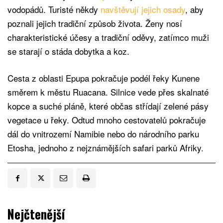
vodopádů. Turisté někdy
navštěvují jejich osady
, aby
poznali jejich tradiční způsob života. Ženy nosí
charakteristické účesy a tradiční oděvy, zatímco muži
se starají o stáda dobytka a koz.
Cesta z oblasti Epupa pokračuje podél řeky Kunene
směrem k městu Ruacana. Silnice vede přes skalnaté
kopce a suché pláně, které občas střídají zelené pásy
vegetace u řeky. Odtud mnoho cestovatelů pokračuje
dál do vnitrozemí Namibie nebo do národního parku
Etosha, jednoho z nejznámějších safari parků Afriky.
Nejčtenější