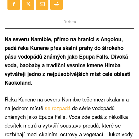
Reklama
Na severu Namibie, přímo na hranici s Angolou,
padá řeka Kunene přes skalní prahy do širokého
pásu vodopádů známých jako Epupa Falls. Divoká
voda, baobaby a tradiční vesnice kmene Himba
vytvářejí jedno z nejpůsobivějších míst celé oblasti
Kaokoland.
Řeka Kunene na severu Namibie teče mezi skalami a
na jednom místě
se rozpadá
do série vodopádů
známých jako Epupa Falls. Voda zde padá z několika
desítek metrů a vytváří soustavu proudů, které se
rozbíhají mezi skalními ostrovy a vegetací. Hukot vody