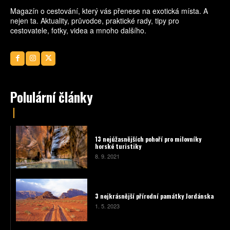
Magazín o cestování, který vás přenese na exotická místa. A
nejen ta. Aktuality, průvodce, praktické rady, tipy pro
cestovatele, fotky, videa a mnoho dalšího.
Polulární články
13 nejúžasnějších pohoří pro milovníky
horské turistiky
8. 9. 2021
3 nejkrásnější přírodní památky Jordánska
1. 5. 2023