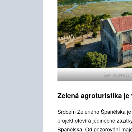
San Vicente de 
Zelená agroturistika je
Srdcem Zeleného Španělska je s
projekt otevírá jedinečné zážit
Španělska. Od pozorování maje