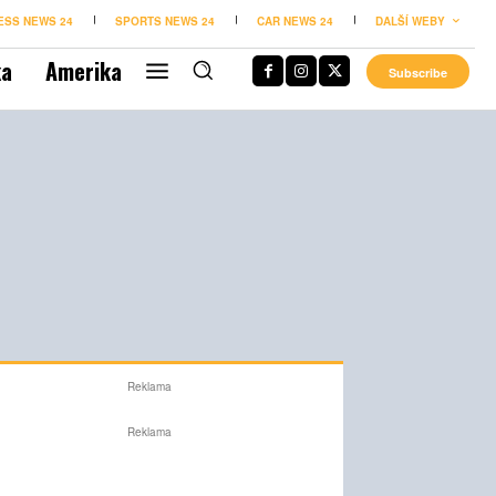
ESS NEWS 24
SPORTS NEWS 24
CAR NEWS 24
DALŠÍ WEBY
ka
Amerika
Subscribe
Reklama
Reklama