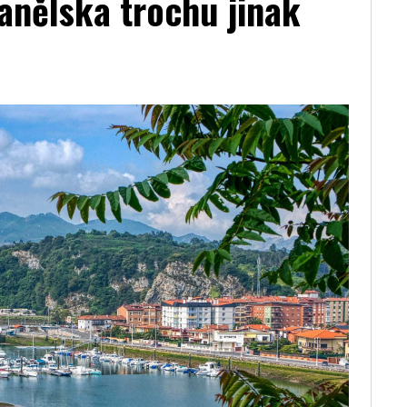
anělska trochu jinak