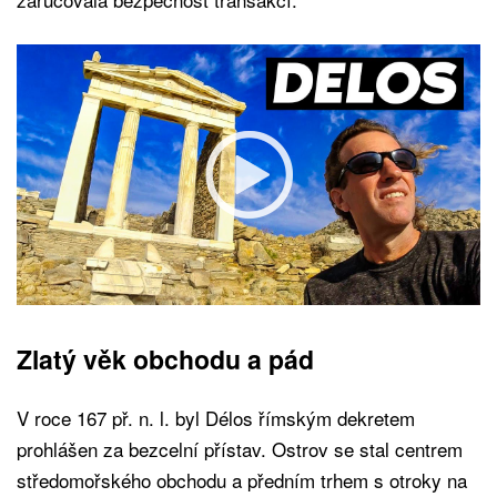
Zlatý věk obchodu a pád
V roce 167 př. n. l. byl Délos římským dekretem
prohlášen za bezcelní přístav. Ostrov se stal centrem
středomořského obchodu a předním trhem s otroky na