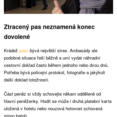
Ztracený pas neznamená konec
dovolené
Krádež
pasu
bývá největší stres. Ambasády ale
podobné situace řeší běžně a umí vydat náhradní
cestovní doklad často během jednoho nebo dvou dnů.
Potřeba bývá policejní protokol, fotografie a jakýkoli
další doklad totožnosti.
Část peněz si vždy schovejte někam odděleně od
hlavní peněženky. Hodit se může i druhá platební karta
uložená v hotelu nebo nouzová hotovost schovaná
mimo batoh.