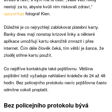
nestojí za to, abyste kvůli nim riskovali zdraví,“
upozorňuje
fotograf Kien.
Důležité je co nejrychleji zablokovat platební karty.
Banky dnes mají nonstop krizové linky a některé
aplikace umožňují kartu okamžitě zmrazit i přes
internet. Čím déle člověk čeká, tím větší je šance, že
zloděj stihne kartu použít.
Co nejdříve kontaktujte také pojišťovnu. Většina
pojištění totiž vyžaduje nahlášení krádeže do 24 až 48
hodin. Bez policejního protokolu navíc pojišťovna často
odmítne cokoli proplatit.
Bez policejního protokolu bývá