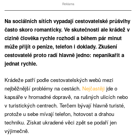
Reklama
Na sociálních sítích vypadají cestovatelské průšvihy
často skoro romanticky. Ve skutečnosti ale krádež v
cizině člověka rychle rozhodí a během pár minut
může přijít o peníze, telefon i doklady. Zkušení
cestovatelé proto radí hlavně jedno: nepanikařit a
jednat rychle.
Krádeže patří podle cestovatelských webů mezi
nejběžnější problémy na cestách.
Nejčastěji
jde o
kapsáře v hromadné dopravě, na rušných ulicích nebo
v turistických centrech. Terčem bývají hlavně turisté,
protože u sebe mívají telefon, hotovost a drahou
techniku. Získat ukradené věci zpět se podaří jen
výjimečně.