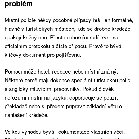
problém
Místní policie někdy podobné případy řeší jen formálně,
hlavně v turistických městech, kde se drobné krádeže
opakují každý den. Přesto odborníci radí trvat na
oficiálním protokolu a čísle případu. Právě to bývá
klíčový dokument pro pojišťovnu.
Pomoci může hotel, recepce nebo místní známý.
Některé země mají dokonce speciální turistickou policii
s anglicky mluvícími pracovníky. Pokud člověk
nerozumí místnímu jazyku, doporučuje se použít
překladač nebo si předem připravit základní větu o
nahlášení krádeže.
Velkou výhodou bývá i dokumentace vlastních věcí.