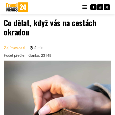
Co dělat, když vás na cestách
okradou
Zajímavosti
2
min.
Počet přečtení článku:
23148