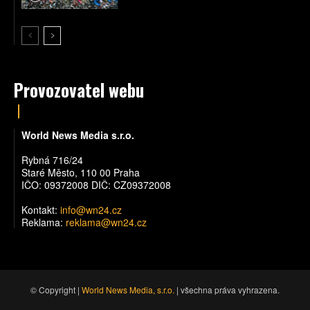
Provozovatel webu
World News Media s.r.o.
Rybná 716/24
Staré Město, 110 00 Praha
IČO: 09372008 DIČ: CZ09372008
Kontakt:
info@wn24.cz
Reklama:
reklama@wn24.cz
© Copyright |
World News Media, s.r.o.
| všechna práva vyhrazena.