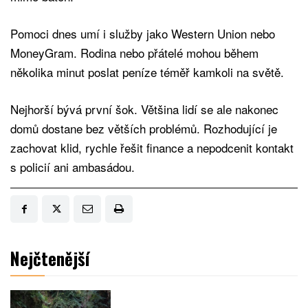
Pomoci dnes umí i služby jako Western Union nebo
MoneyGram. Rodina nebo přátelé mohou během
několika minut poslat peníze téměř kamkoli na světě.
Nejhorší bývá první šok. Většina lidí se ale nakonec
domů dostane bez větších problémů. Rozhodující je
zachovat klid, rychle řešit finance a nepodcenit kontakt
s policií ani ambasádou.
Nejčtenější