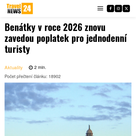
Benátky v roce 2026 znovu
zavedou poplatek pro jednodenní
turisty
Aktuality
2
min.
Počet přečtení článku:
18902