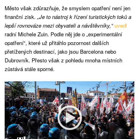
Město však zdůrazňuje, že smyslem opatření není jen
finanční zisk.
„Je to nástroj k řízení turistických toků a
uvedl
lepší rovnováze mezi obyvateli a návštěvníky,“
radní Michele Zuin. Podle něj jde o „experimentální
opatření“, které už přitáhlo pozornost dalších
přetížených destinací, jako jsou Barcelona nebo
Dubrovník. Přesto však z pohledu mnoha místních
zůstává stále sporné.