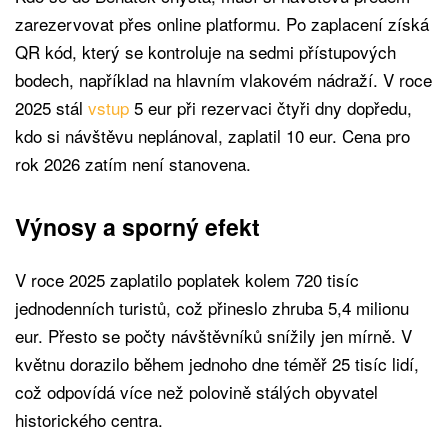
zarezervovat přes online platformu. Po zaplacení získá
QR kód, který se kontroluje na sedmi přístupových
bodech, například na hlavním vlakovém nádraží. V roce
2025 stál
vstup
5 eur při rezervaci čtyři dny dopředu,
kdo si návštěvu neplánoval, zaplatil 10 eur. Cena pro
rok 2026 zatím není stanovena.
Výnosy a sporný efekt
V roce 2025 zaplatilo poplatek kolem 720 tisíc
jednodenních turistů, což přineslo zhruba 5,4 milionu
eur. Přesto se počty návštěvníků snížily jen mírně. V
květnu dorazilo během jednoho dne téměř 25 tisíc lidí,
což odpovídá více než polovině stálých obyvatel
historického centra.