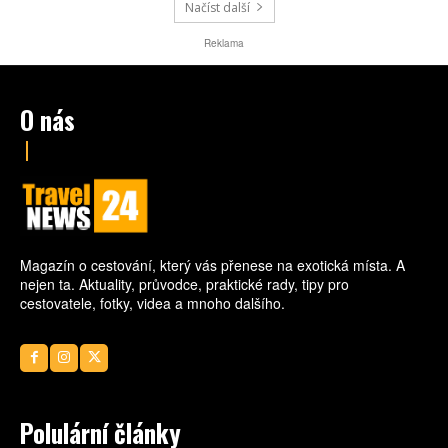
Načíst další
Reklama
O nás
Magazín o cestování, který vás přenese na exotická místa. A
nejen ta. Aktuality, průvodce, praktické rady, tipy pro
cestovatele, fotky, videa a mnoho dalšího.
Polulární články