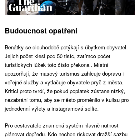
Budoucnost opatření
Benátky se dlouhodobě potýkají s úbytkem obyvatel.
Jejich počet klesl pod 50 tisíc, zatímco počet
turistických lůžek toto číslo překonal. Místní
upozorňují, že masový turismus zahlcuje dopravu i
veřejné služby a vytlačuje obyvatele pryč z města.
Kritici proto tvrdí, že pokud poplatek zůstane nízký,
nezabrání tomu, aby se město proměnilo v kulisu pro
jednodenní výlety a instagramová selfie.
Pro cestovatele znamená systém hlavně nutnost
plánovat dopředu. Kdo nechce riskovat dražší sazbu