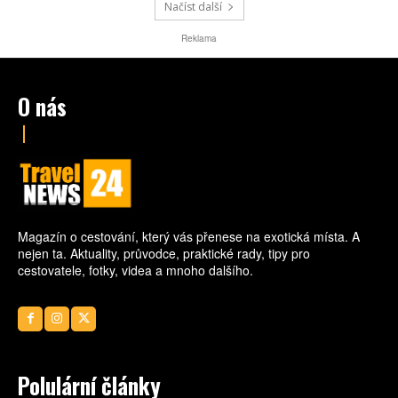
pobřeží.
Načíst další
Reklama
O nás
Magazín o cestování, který vás přenese na exotická místa. A
nejen ta. Aktuality, průvodce, praktické rady, tipy pro
cestovatele, fotky, videa a mnoho dalšího.
Polulární články