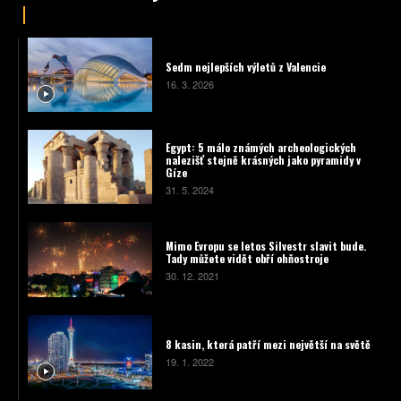
Sedm nejlepších výletů z Valencie
16. 3. 2026
Egypt: 5 málo známých archeologických
nalezišť stejně krásných jako pyramidy v
Gíze
31. 5. 2024
Mimo Evropu se letos Silvestr slavit bude.
Tady můžete vidět obří ohňostroje
30. 12. 2021
8 kasin, která patří mezi největší na světě
19. 1. 2022