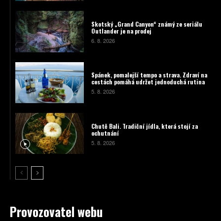
Skotský „Grand Canyon“ známý ze seriálu
Outlander je na prodej
6. 8. 2026
Spánek, pomalejší tempo a strava. Zdraví na
cestách pomáhá udržet jednoduchá rutina
5. 8. 2026
Chutě Bali. Tradiční jídla, která stojí za
ochutnání
5. 8. 2026
Provozovatel webu