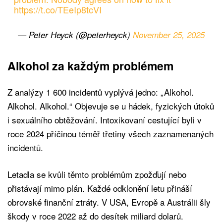
https://t.co/TEeIp8tcVI
— Peter Heyck (@peterheyck)
November 25, 2025
Alkohol za každým problémem
Z analýzy 1 600 incidentů vyplývá jedno: „Alkohol.
Alkohol. Alkohol.“ Objevuje se u hádek, fyzických útoků
i sexuálního obtěžování. Intoxikovaní cestující byli v
roce 2024 příčinou téměř třetiny všech zaznamenaných
incidentů.
Letadla se kvůli těmto problémům zpožďují nebo
přistávají mimo plán. Každé odklonění letu přináší
obrovské finanční ztráty. V USA, Evropě a Austrálii šly
škody v roce 2022 až do desítek miliard dolarů.