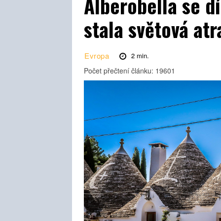
Alberobella se 
stala světová at
Evropa
2
min.
Počet přečtení článku:
19601