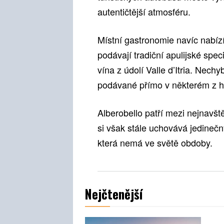
autentičtější atmosféru.
Místní gastronomie navíc nabízí
podávají tradiční apulijské speci
vína z údolí Valle d’Itria. Nech
podávané přímo v některém z his
Alberobello patří mezi nejnavšt
si však stále uchovává jedinečn
která nemá ve světě obdoby.
Nejčtenější