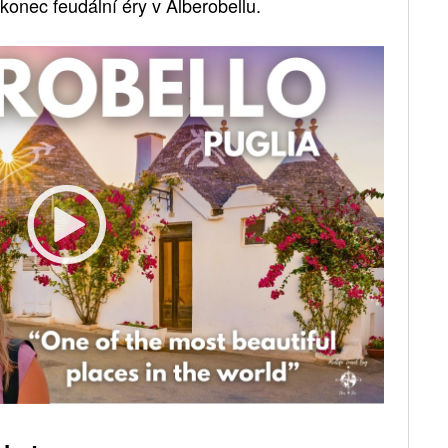
 konec feudální éry v Alberobellu.