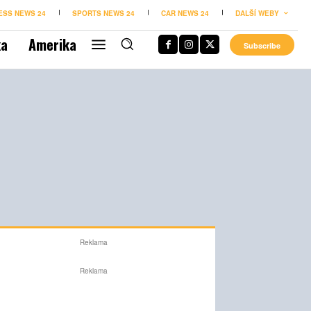
ESS NEWS 24
SPORTS NEWS 24
CAR NEWS 24
DALŠÍ WEBY
ka
Amerika
Subscribe
Reklama
Reklama